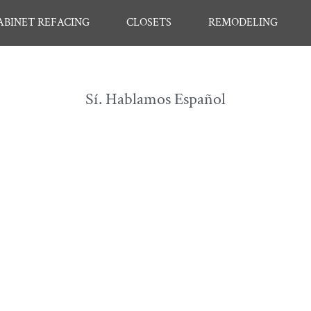
ABINET REFACING
CLOSETS
REMODELING
Sí. Hablamos Español